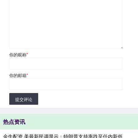
你的昵称
*
你的邮箱
*
提交评论
热点资讯
金牛配资 美最新民调显示：特朗普支持率跌至任内新低