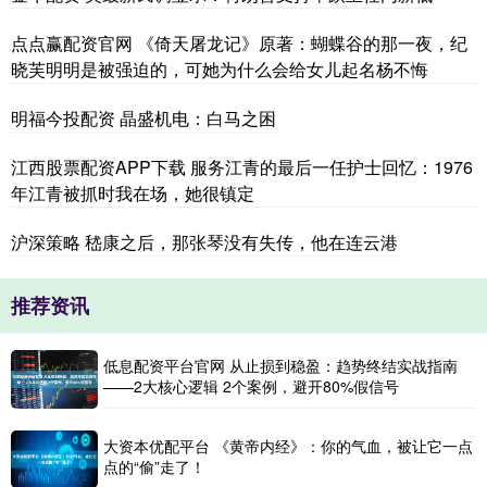
点点赢配资官网 《倚天屠龙记》原著：蝴蝶谷的那一夜，纪
晓芙明明是被强迫的，可她为什么会给女儿起名杨不悔
明福今投配资 晶盛机电：白马之困
江西股票配资APP下载 服务江青的最后一任护士回忆：1976
年江青被抓时我在场，她很镇定
沪深策略 嵇康之后，那张琴没有失传，他在连云港
推荐资讯
低息配资平台官网 从止损到稳盈：趋势终结实战指南
——2大核心逻辑 2个案例，避开80%假信号
大资本优配平台 《黄帝内经》：你的气血，被让它一点
点的“偷”走了！