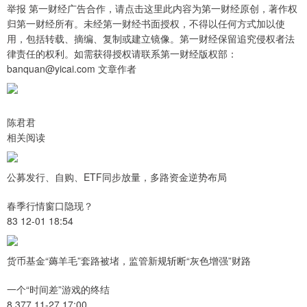
举报 第一财经广告合作，请点击这里此内容为第一财经原创，著作权
归第一财经所有。未经第一财经书面授权，不得以任何方式加以使
用，包括转载、摘编、复制或建立镜像。第一财经保留追究侵权者法
律责任的权利。如需获得授权请联系第一财经版权部：
banquan@yicai.com 文章作者
陈君君
相关阅读
公募发行、自购、ETF同步放量，多路资金逆势布局
春季行情窗口隐现？
83 12-01 18:54
货币基金“薅羊毛”套路被堵，监管新规斩断“灰色增强”财路
一个“时间差”游戏的终结
8 377 11-27 17:00