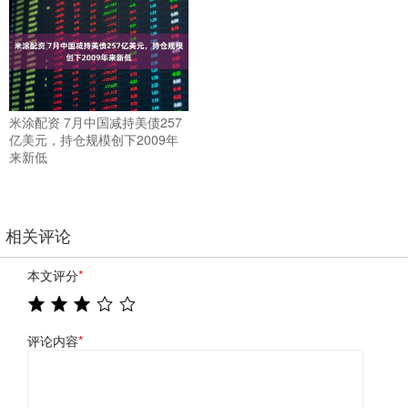
米涂配资 7月中国减持美债257
亿美元，持仓规模创下2009年
来新低
相关评论
本文评分
*
评论内容
*