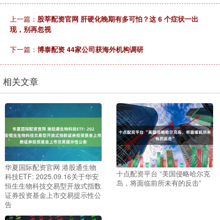
上一篇：
股莘配资官网 肝硬化晚期有多可怕？这 6 个症状一出
现，别再忽视
下一篇：
博泰配资 44家公司获海外机构调研
相关文章
华夏国际配资官网 港股通生物
十点配资平台 “美国侵略哈尔克
科技ETF: 2025.09.16关于华安
岛，将面临前所未有的反击”
恒生生物科技交易型开放式指数
证券投资基金上市交易提示性公
告