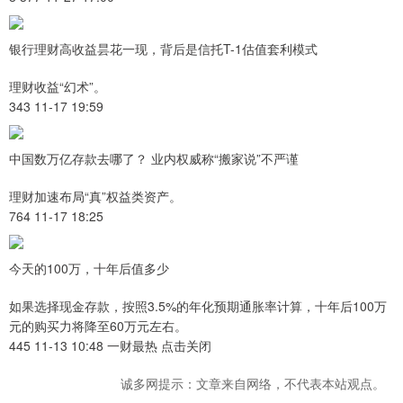
银行理财高收益昙花一现，背后是信托T-1估值套利模式
理财收益“幻术”。
343 11-17 19:59
中国数万亿存款去哪了？ 业内权威称“搬家说”不严谨
理财加速布局“真”权益类资产。
764 11-17 18:25
今天的100万，十年后值多少
如果选择现金存款，按照3.5%的年化预期通胀率计算，十年后100万
元的购买力将降至60万元左右。
445 11-13 10:48 一财最热 点击关闭
诚多网提示：文章来自网络，不代表本站观点。