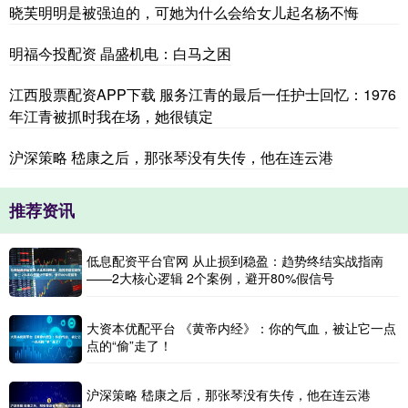
晓芙明明是被强迫的，可她为什么会给女儿起名杨不悔
明福今投配资 晶盛机电：白马之困
江西股票配资APP下载 服务江青的最后一任护士回忆：1976
年江青被抓时我在场，她很镇定
沪深策略 嵇康之后，那张琴没有失传，他在连云港
推荐资讯
低息配资平台官网 从止损到稳盈：趋势终结实战指南
——2大核心逻辑 2个案例，避开80%假信号
大资本优配平台 《黄帝内经》：你的气血，被让它一点
点的“偷”走了！
沪深策略 嵇康之后，那张琴没有失传，他在连云港