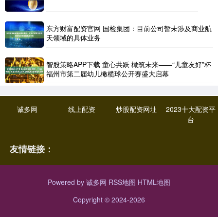
东方财富配资官网 国检集团：目前公司暂未涉及商业航
天领域的具体业务
智股策略APP下载 童心共跃 橄筑未来——“儿童友好”杯
福州市第二届幼儿橄榄球公开赛盛大启幕
诚多网
线上配资
炒股配资网址
2023十大配资平
台
友情链接：
Powered by
诚多网
RSS地图
HTML地图
Copyright
© 2024-2026