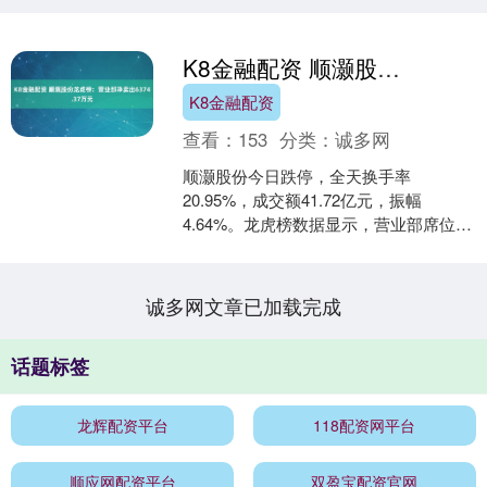
K8金融配资 顺灏股份龙虎榜：营业部净卖出6374.37万元
K8金融配资
查看：
153
分类：
诚多网
顺灏股份今日跌停，全天换手率
20.95%，成交额41.72亿元，振幅
4.64%。龙虎榜数据显示，营业部席位合
计净卖出6374.37万元。 深交所公开信息
显示，当....
诚多网文章已加载完成
话题标签
龙辉配资平台
118配资网平台
顺应网配资平台
双盈宝配资官网