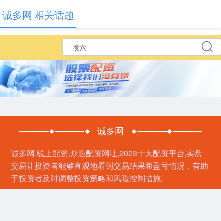
诚多网 相关话题
诚多网
诚多网,线上配资,炒股配资网址,2023十大配资平台,实盘
交易让投资者能够直观地看到交易结果和盈亏情况，有助
于投资者及时调整投资策略和风险控制措施。