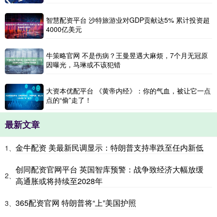
智慧配资平台 沙特旅游业对GDP贡献达5% 累计投资超
4000亿美元
牛策略官网 不是伤病？王曼昱遇大麻烦，7个月无冠原
因曝光，马琳或不该犯错
大资本优配平台 《黄帝内经》：你的气血，被让它一点
点的“偷”走了！
最新文章
金牛配资 美最新民调显示：特朗普支持率跌至任内新低
1、
创同配资官网平台 英国智库预警：战争致经济大幅放缓
2、
高通胀或将持续至2028年
365配资官网 特朗普将“上”美国护照
3、