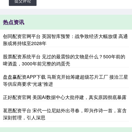
提交评论
热点资讯
创同配资官网平台 英国智库预警：战争致经济大幅放缓 高通
胀或将持续至2028年
股票配资系统平台 见过的最震惊的文物是什么？500年前的
啤酒盖，3000年前完整的鸡蛋壳
盘盘赢配资APP下载 马斯克开始筹建超级芯片工厂 接洽三星
等供应商要求“光速”推进
正好配资官网 美国AI数据中心大批停建，真实原因彻底暴露
茗恩配资平台 宋代一位尼姑外出寻春，即兴作诗一首，富含
深刻哲理，引人深思