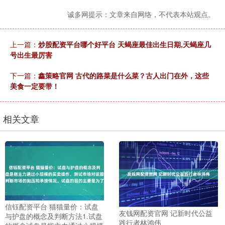
诚多网提示：文章来自网络，不代表本站观点。
上一篇：
炒股配资平台哪个好平台 天蝎座最佳出生日期,天蝎座几
号出生最厉害
下一篇：
鑫策略官网 古代的路菜是什么菜？古人出门在外，这些
美食一定要带！
相关文章
信钰配资平台 猫猫量价：试盘
友钱网配资官网 记新时代公益
与护盘的概念及判断方法1.试盘
践行者林鸿伟