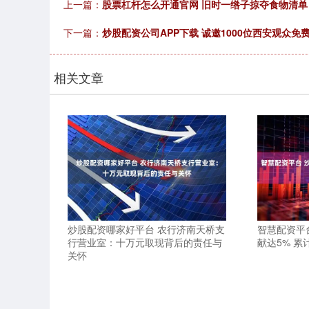
上一篇：
股票杠杆怎么开通官网 旧时一绺子掠夺食物清
下一篇：
炒股配资公司APP下载 诚邀1000位西安观众
相关文章
炒股配资哪家好平台 农行济南天桥支
智慧配资平
行营业室：十万元取现背后的责任与
献达5% 累
关怀