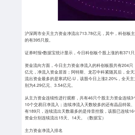
沪深两市全天主力资金净流出713.78亿元，其中，科创板主
的有395只股。
证券时报•数据宝统计显示，今日科创板个股上涨的有371
资金流向方面，今日主力资金净流入的科创板股共有204只，
亿元，净流入资金居首；阿特斯、龙芯中科紧随其后，全天净流
流出资金最多的是寒武纪-U，该股今日上涨2.20%，全天
别为4.29亿元、3.54亿元。
从主力资金连续性进行观察，共有46只个股主力资金连续
10个交易日净流入；连续净流入天数较多的还有晶品特装
有189只，连续流出天数最多的是传音控股，该股已连续1
资金分别连续流出15天、14天。（数据宝）
主力资金净流入排名