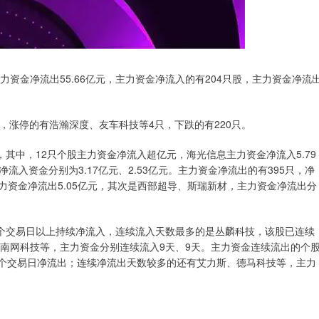
力资金净流出55.66亿元，主力资金净流入的有204只股，主力资金净流
只，涨停的有浩瀚深度、友车科技等4只，下跌的有220只。
其中，12只个股主力资金净流入超亿元，海光信息主力资金净流入5.79
入资金分别为3.17亿元、2.53亿元。主力资金净流出的有395只，净
主力资金净流出5.05亿元，其次是西部超导、斯瑞新材，主力资金净流出分
3个交易日以上持续净流入，连续流入天数最多的是丛麟科技，该股已连续
、南网科技等，主力资金分别连续流入9天、9天。主力资金连续流出的个
6个交易日净流出；连续净流出天数较多的还有艾力斯、德马科技等，主力