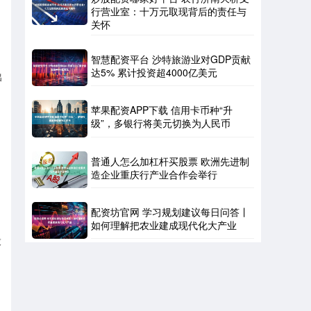
行营业室：十万元取现背后的责任与
关怀
智慧配资平台 沙特旅游业对GDP贡献
达5% 累计投资超4000亿美元
出
苹果配资APP下载 信用卡币种“升
级”，多银行将美元切换为人民币
普通人怎么加杠杆买股票 欧洲先进制
造企业重庆行产业合作会举行
配资坊官网 学习规划建议每日问答丨
如何理解把农业建成现代化大产业
股