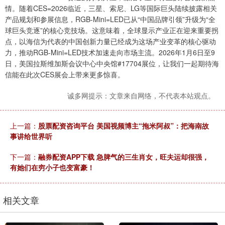
情。随着CES=2026临近，三星、索尼、LG等国际巨头陆续披露相关
产品规划和参展信息，RGB-Mini=LED已从“中国品牌引领”升级为“全
球巨头竞逐”的核心竞技场。这意味着，全球显示产业正在迎来重要拐
点，以海信为代表的中国创新力量已经成为这场产业变革的核心驱动
力，推动RGB-Mini=LED技术加速走向市场主流。2026年1月6日至9
日，美国拉斯维加斯会议中心中央馆#17704展位，让我们一起期待海
信能在此次CES展会上带来更多惊喜。
诚多网提示：文章来自网络，不代表本站观点。
上一篇：
股票配资咨询平台 美国视频博主“拖米阿叔”：把海南故
事讲给世界听
下一篇：
融券配资APP下载 急脾气的三生肖女，旺夫运却很强，
有她们在穷小子也变富豪！
相关文章