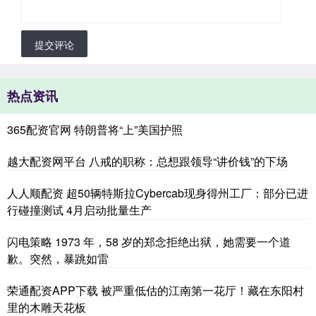
提交评论
热点资讯
365配资官网 特朗普将“上”美国护照
越大配资网平台 八戒的职称：总想跟领导“讲价钱”的下场
人人顺配资 超50辆特斯拉Cybercab现身得州工厂：部分已进
行碰撞测试 4月启动批量生产
闪电策略 1973 年，58 岁的郑念拒绝出狱，她需要一个道
歉。突然，暴跳如雷
荣通配资APP下载 被严重低估的江南第一花厅！藏在东阳村
里的木雕天花板